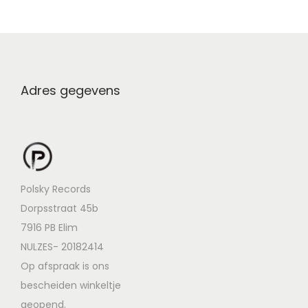
Adres gegevens
Polsky Records
Dorpsstraat 45b
7916 PB Elim
NULZES- 20182414
Op afspraak is ons
bescheiden winkeltje
geopend.