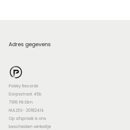
Adres gegevens
Polsky Records
Dorpsstraat 45b
7916 PB Elim
NULZES- 20182414
Op afspraak is ons
bescheiden winkeltje