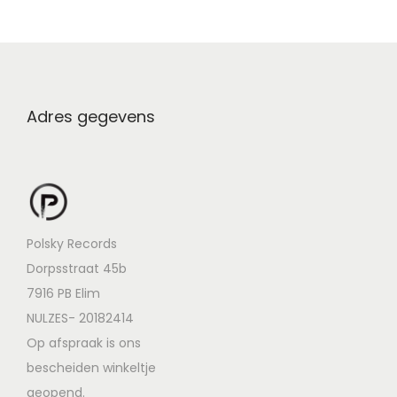
Adres gegevens
Polsky Records
Dorpsstraat 45b
7916 PB Elim
NULZES- 20182414
Op afspraak is ons
bescheiden winkeltje
geopend.