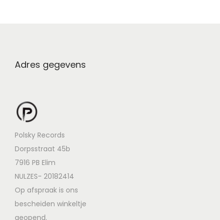
Adres gegevens
Polsky Records
Dorpsstraat 45b
7916 PB Elim
NULZES- 20182414
Op afspraak is ons
bescheiden winkeltje
geopend.