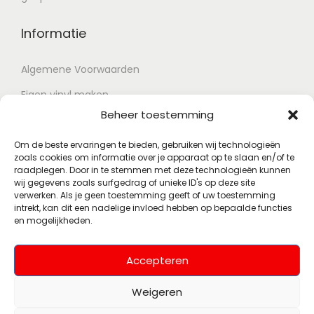
Informatie
Algemene Voorwaarden
Eigen vinyl maken
Beheer toestemming
Retour voorwaarden
Contact
Om de beste ervaringen te bieden, gebruiken wij technologieën
zoals cookies om informatie over je apparaat op te slaan en/of te
raadplegen. Door in te stemmen met deze technologieën kunnen
wij gegevens zoals surfgedrag of unieke ID's op deze site
Account
verwerken. Als je geen toestemming geeft of uw toestemming
intrekt, kan dit een nadelige invloed hebben op bepaalde functies
en mogelijkheden.
Mijn account
Wenslijst
Accepteren
Weigeren