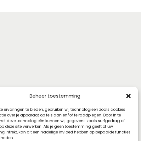
Beheer toestemming
e ervaringen te bieden, gebruiken wij technologieën zoals cookies
ie over je apparaat op te slaan en/of te raadplegen. Door in te
t deze technologieën kunnen wij gegevens zoals surfgedrag of
 op deze site verwerken. Als je geen toestemming geeft of uw
g intrekt, kan dit een nadelige invloed hebben op bepaalde functies
kheden.