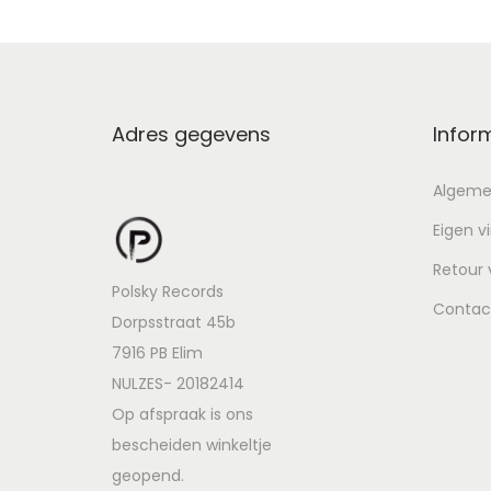
Adres gegevens
Infor
Algeme
Eigen v
Retour
Polsky Records
Contac
Dorpsstraat 45b
7916 PB Elim
NULZES- 20182414
Op afspraak is ons
bescheiden winkeltje
geopend.