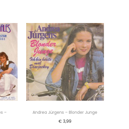
es –
Andrea Jürgens – Blonder Junge
€
3,99