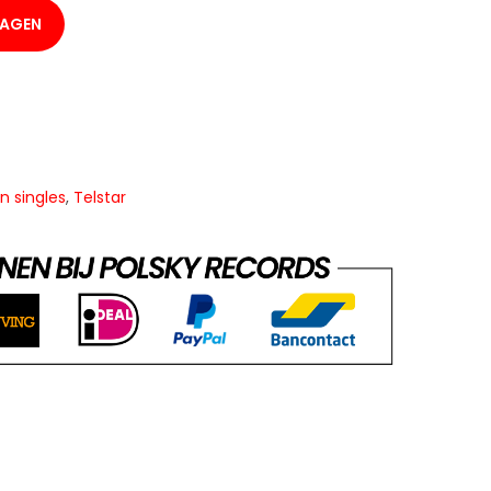
WAGEN
n singles
,
Telstar