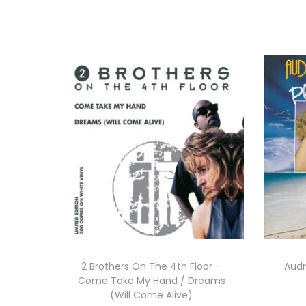
2 Brothers On The 4th Floor –
Audr
Come Take My Hand / Dreams
(Will Come Alive)