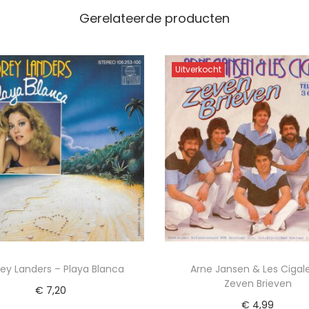
Gerelateerde producten
Uitverkocht
ey Landers – Playa Blanca
Arne Jansen & Les Cigal
Zeven Brieven
€
7,20
€
4,99