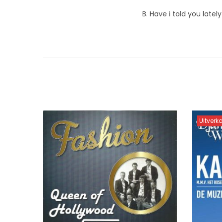
B. Have i told you lately
Uitverk