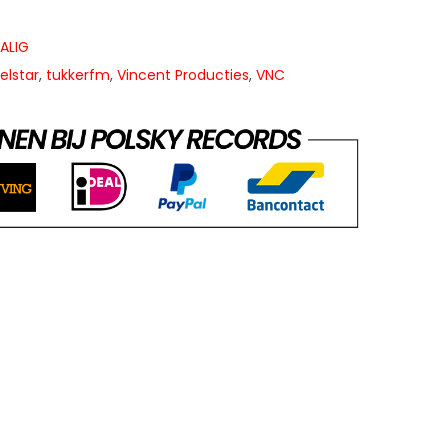
ALIG
elstar
,
tukkerfm
,
Vincent Producties
,
VNC