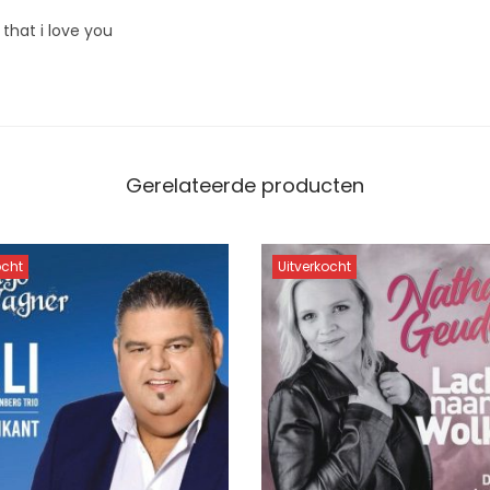
 that i love you
Gerelateerde producten
ocht
Uitverkocht