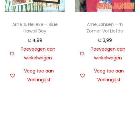
Arne & Nelleke – Blue
Arne Jansen – ’n
Hawaii Bay
Zomer Vol Liefde
€
4,99
€
3,99
Toevoegen aan
Toevoegen aan
winkelwagen
winkelwagen
Voeg toe aan
Voeg toe aan
Verlanglijst
Verlanglijst