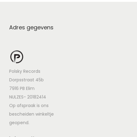
Adres gegevens
Polsky Records
Dorpsstraat 45b
7916 PB Elim
NULZES- 20182414
Op afspraak is ons
bescheiden winkeltje
geopend.