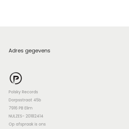
Adres gegevens
Polsky Records
Dorpsstraat 45b
7916 PB Elim
NULZES- 20182414
Op afspraak is ons