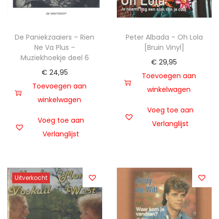
De Paniekzaaiers – Rien
Peter Albada – Oh Lola
Ne Va Plus –
[Bruin Vinyl]
Muziekhoekje deel 6
€
29,95
€
24,95
Toevoegen aan
Toevoegen aan
winkelwagen
winkelwagen
Voeg toe aan
Voeg toe aan
Verlanglijst
Verlanglijst
Uitverkocht