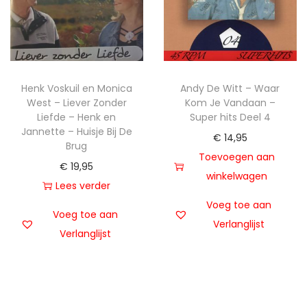
Henk Voskuil en Monica
Andy De Witt – Waar
West – Liever Zonder
Kom Je Vandaan –
Liefde – Henk en
Super hits Deel 4
Jannette – Huisje Bij De
€
14,95
Brug
Toevoegen aan
€
19,95
winkelwagen
Lees verder
Voeg toe aan
Voeg toe aan
Verlanglijst
Verlanglijst