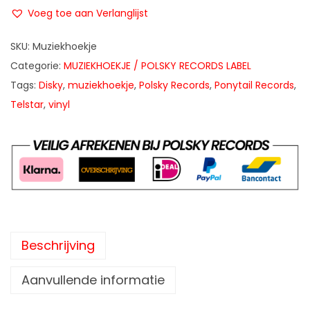
Voeg toe aan Verlanglijst
SKU:
Muziekhoekje
Categorie:
MUZIEKHOEKJE / POLSKY RECORDS LABEL
Tags:
Disky
,
muziekhoekje
,
Polsky Records
,
Ponytail Records
,
Telstar
,
vinyl
Beschrijving
Aanvullende informatie