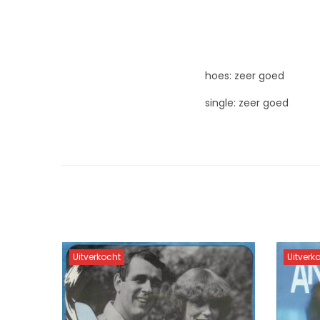
hoes: zeer goed
single: zeer goed
Uitverkocht
Uitverk