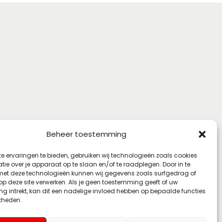
Beheer toestemming
e ervaringen te bieden, gebruiken wij technologieën zoals cookies
ie over je apparaat op te slaan en/of te raadplegen. Door in te
t deze technologieën kunnen wij gegevens zoals surfgedrag of
 op deze site verwerken. Als je geen toestemming geeft of uw
g intrekt, kan dit een nadelige invloed hebben op bepaalde functies
kheden.