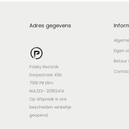
Adres gegevens
Infor
Algeme
Eigen v
Retour
Polsky Records
Contac
Dorpsstraat 45b
7916 PB Elim
NULZES- 20182414
Op afspraak is ons
bescheiden winkeltje
geopend.