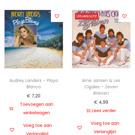
Uitverkocht
Audrey Landers – Playa
Arne Jansen & Les
Blanca
Cigales – Zeven
Brieven
€
7,20
€
4,99
Toevoegen aan
Lees verder
winkelwagen
Voeg toe aan
Voeg toe aan
Verlanglijst
Verlanglijst