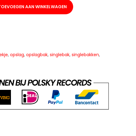
TOEVOEGEN AAN WINKELWAGEN
ekje
,
opslag
,
opslagbak
,
singlebak
,
singlebakken
,