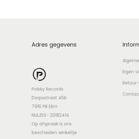
Adres gegevens
Infor
Algeme
Eigen v
Retour
Polsky Records
Contac
Dorpsstraat 45b
7916 PB Elim
NULZES- 20182414
Op afspraak is ons
bescheiden winkeltje