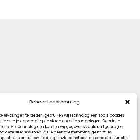
Beheer toestemming
e ervaringen te bieden, gebruiken wij technologieën zoals cookies
ie over je apparaat op te slaan en/of te raadplegen. Door in te
t deze technologieën kunnen wij gegevens zoals surfgedrag of
 op deze site verwerken. Als je geen toestemming geeft of uw
g intrekt, kan dit een nadelige invloed hebben op bepaalde functies