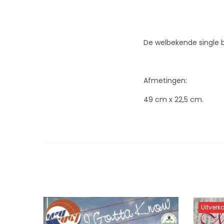
De welbekende single b
Afmetingen:
49 cm x 22,5 cm.
Uitverk